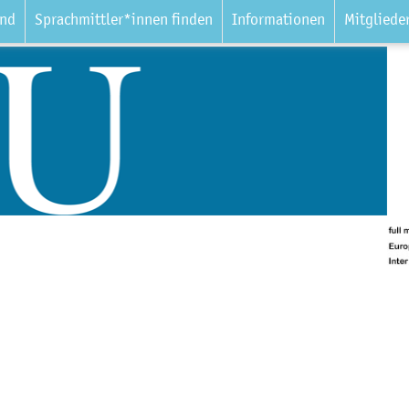
and
Sprachmittler*innen finden
Informationen
Mitgliede