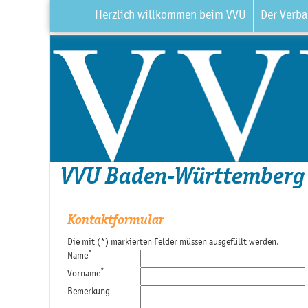
Herzlich willkommen beim VVU
Der Verb
VVU Baden-Württemberg
Kontaktformular
Die mit (*) markierten Felder müssen ausgefüllt werden.
*
Name
*
Vorname
Bemerkung