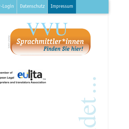
r-Login
Datenschutz
Impressum